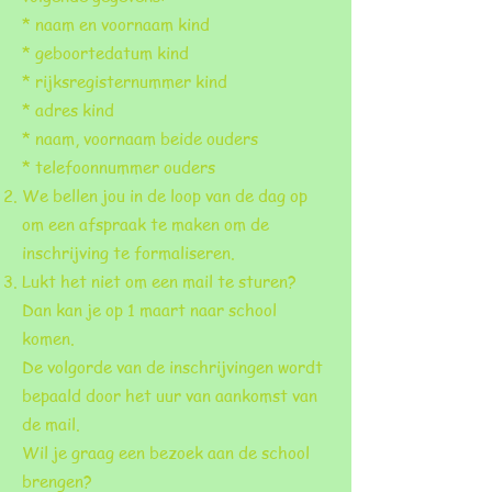
* naam en voornaam kind
* geboortedatum kind
* rijksregisternummer kind
* adres kind
* naam, voornaam beide ouders
* telefoonnummer ouders
We bellen jou in de loop van de dag op
om een afspraak te maken om de
inschrijving te formaliseren.
Lukt het niet om een mail te sturen?
Dan kan je op 1 maart naar school
komen.
De volgorde van de inschrijvingen wordt
bepaald door het uur van aankomst van
de mail.
Wil je graag een bezoek aan de school
brengen?