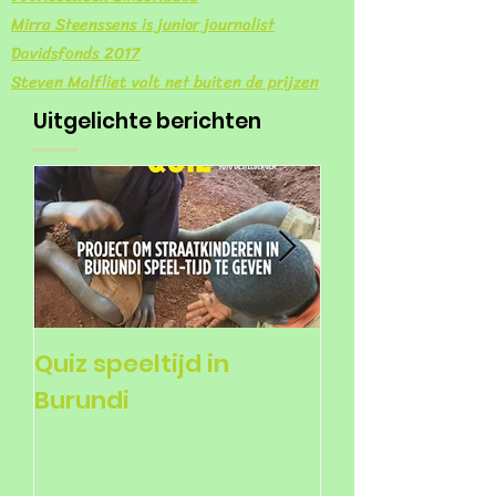
Mirra Steenssens is junior journalist
Davidsfonds 2017
Steven Malfliet valt net buiten de prijzen
Uitgelichte berichten
Quiz speeltijd in
Voorlezers ge
Burundi