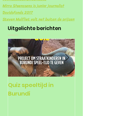
Mirra Steenssens is junior journalist
Davidsfonds 2017
Steven Malfliet valt net buiten de prijzen
Uitgelichte berichten
Quiz speeltijd in
Voorlezers ge
Burundi