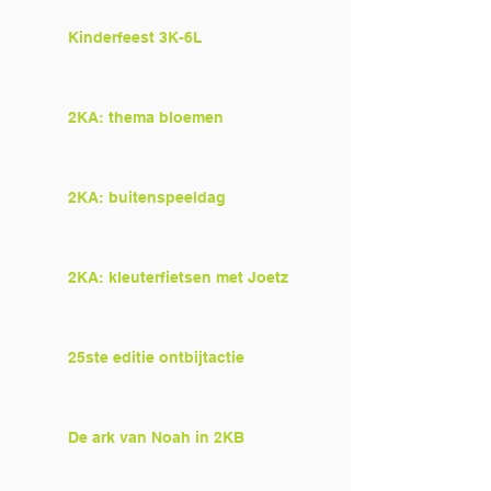
Kinderfeest 3K-6L
2KA: thema bloemen
2KA: buitenspeeldag
2KA: kleuterfietsen met Joetz
25ste editie ontbijtactie
De ark van Noah in 2KB