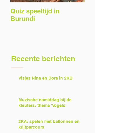
Quiz speeltijd in
Voorlezers gez
Burundi
Recente berichten
Visjes Nina en Dora in 2KB
Muzische namiddag bij de
kleuters: thema 'Vogels'
2KA: spelen met ballonnen en
krijtparcours