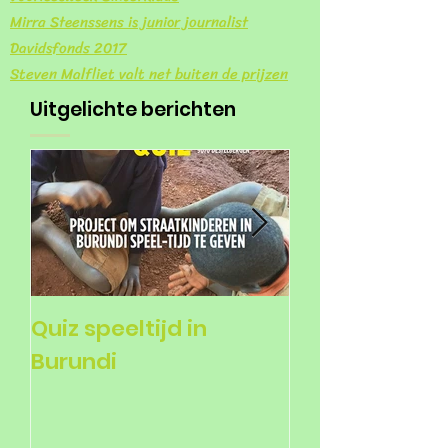
Mirra Steenssens is junior journalist
Davidsfonds 2017
Steven Malfliet valt net buiten de prijzen
Uitgelichte berichten
Quiz speeltijd in
Voorlezers ge
Burundi