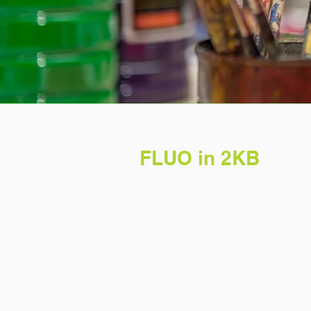
FLUO in 2KB