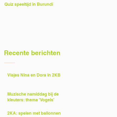
Quiz speeltijd in Burundi
Voorlezers gezocht!
Recente berichten
Visjes Nina en Dora in 2KB
Muzische namiddag bij de
kleuters: thema 'Vogels'
2KA: spelen met ballonnen