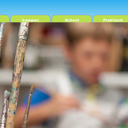
kampen
School
Praktisch