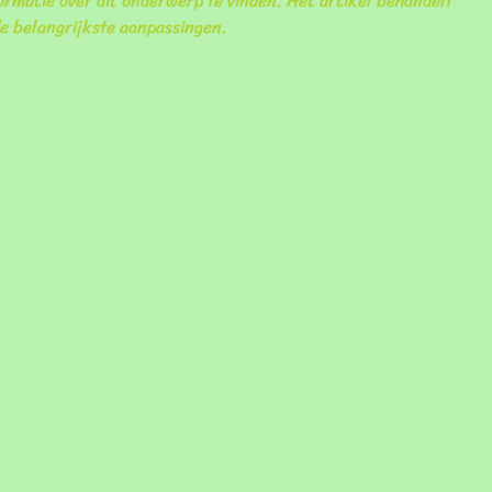
formatie over dit onderwerp te vinden. Het artikel behandelt 
de belangrijkste aanpassingen.