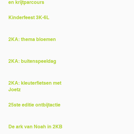
en krijtparcours
Kinderfeest 3K-6L
2KA: thema bloemen
2KA: buitenspeeldag
2KA: kleuterfietsen met
Joetz
25ste editie ontbijtactie
De ark van Noah in 2KB