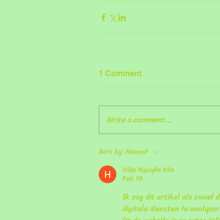
1 Comment
Write a comment...
Sort by:
Newest
Hiệp Nguyễn Văn
Feb 10
Ik zag dit artikel als zowel 
digitale diensten te analyse