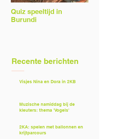
Quiz speeltijd in
Voorlezers gez
Burundi
Recente berichten
Visjes Nina en Dora in 2KB
Muzische namiddag bij de
kleuters: thema 'Vogels'
2KA: spelen met ballonnen en
krijtparcours