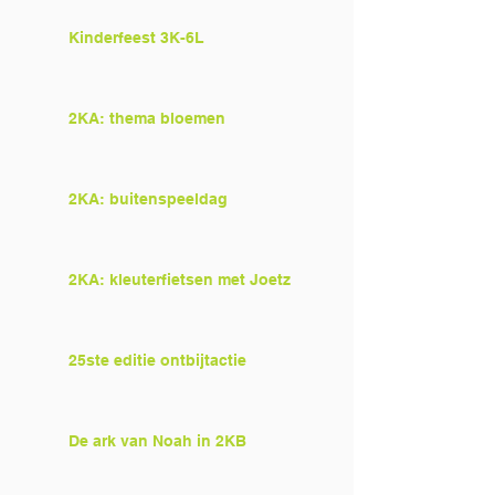
Kinderfeest 3K-6L
2KA: thema bloemen
2KA: buitenspeeldag
2KA: kleuterfietsen met Joetz
25ste editie ontbijtactie
De ark van Noah in 2KB