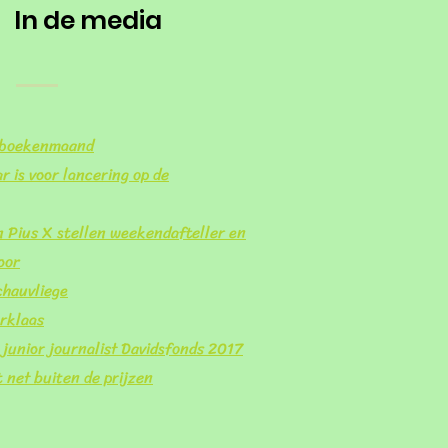
In de media
dboekenmaand
r is voor lancering op de
n Pius X stellen weekendafteller en
oor
hauvliege
rklaas
 junior journalist Davidsfonds 2017
t net buiten de prijzen