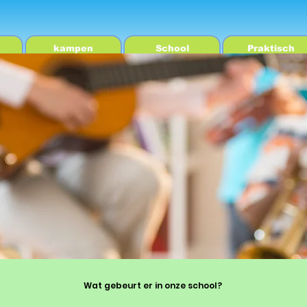
kampen
School
Praktisch
Wat gebeurt er in onze school?