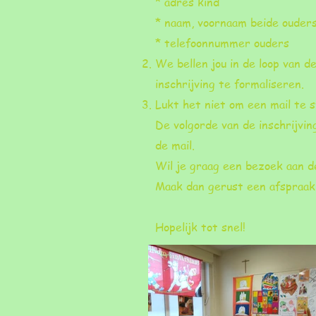
* adres kind
* naam, voornaam beide ouder
* telefoonnummer ouders
We bellen jou in de loop van 
inschrijving te formaliseren.
Lukt het niet om een mail te 
De volgorde van de inschrijvi
de mail.
Wil je graag een bezoek aan d
Maak dan gerust een afspraak 
Hopelijk tot snel!