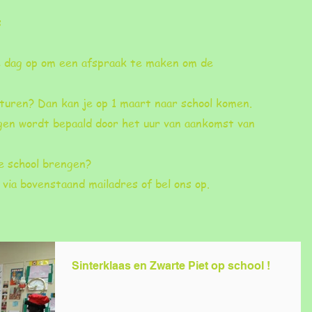
s
de dag op om een afspraak te maken om de
sturen? Dan kan je op 1 maart naar school komen.
ngen wordt bepaald door het uur van aankomst van
e school brengen?
via bovenstaand mailadres of bel ons op.
Sinterklaas en Zwarte Piet op school !