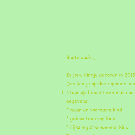
Beste ouder,
Is jouw kindje geboren in 201
Dan kan je op deze manier ins
Stuur op 1 maart een mail na
gegevens:
* naam en voornaam kind
* geboortedatum kind
* rijksregisternummer kind