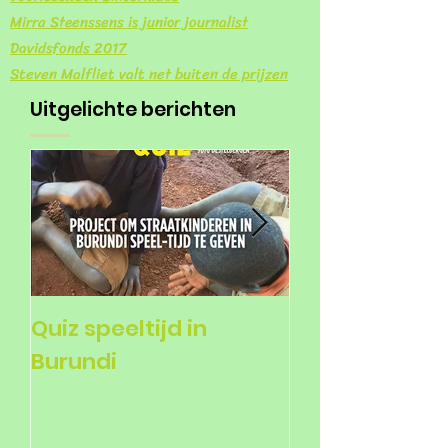
Mirra Steenssens is junior journalist
Davidsfonds 2017
Steven Malfliet valt net buiten de prijzen
Uitgelichte berichten
Quiz speeltijd in
Voorlezers ge
Burundi