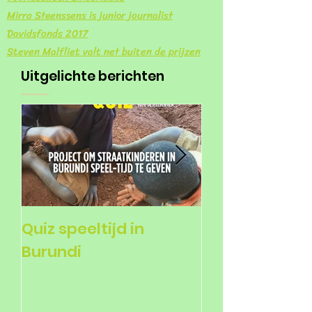
Mirra Steenssens is junior journalist
Davidsfonds 2017
Steven Malfliet valt net buiten de prijzen
Uitgelichte berichten
Quiz speeltijd in
Voorlezers ge
Burundi