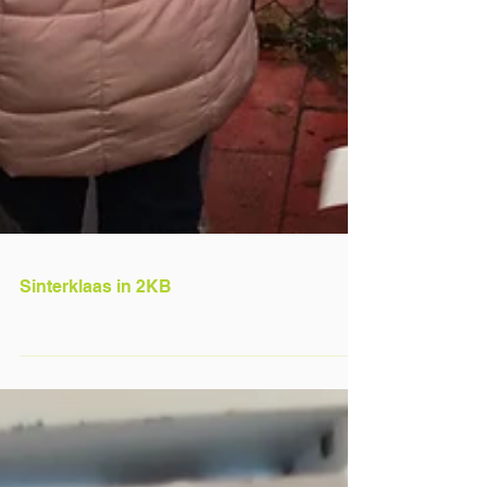
Sinterklaas in 2KB