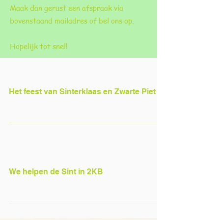
Maak dan gerust een afspraak via
bovenstaand mailadres of bel ons op.
Hopelijk tot snel!
Het feest van Sinterklaas en Zwarte Piet !
We helpen de Sint in 2KB