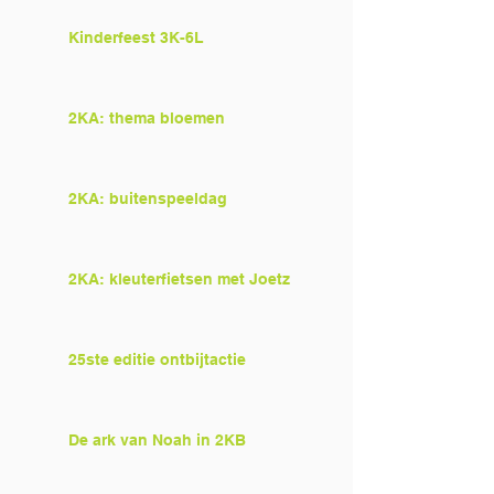
Kinderfeest 3K-6L
2KA: thema bloemen
2KA: buitenspeeldag
2KA: kleuterfietsen met Joetz
25ste editie ontbijtactie
De ark van Noah in 2KB