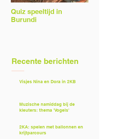
Quiz speeltijd in
Voorlezers gez
Burundi
Recente berichten
Visjes Nina en Dora in 2KB
Muzische namiddag bij de
kleuters: thema 'Vogels'
2KA: spelen met ballonnen en
krijtparcours