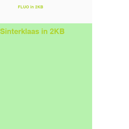
FLUO in 2KB
Sinterklaas in 2KB