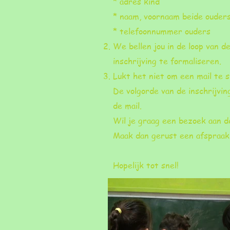
* adres kind
* naam, voornaam beide ouder
* telefoonnummer ouders
We bellen jou in de loop van 
inschrijving te formaliseren.
Lukt het niet om een mail te 
De volgorde van de inschrijvi
de mail.
Wil je graag een bezoek aan d
Maak dan gerust een afspraak 
Hopelijk tot snel!