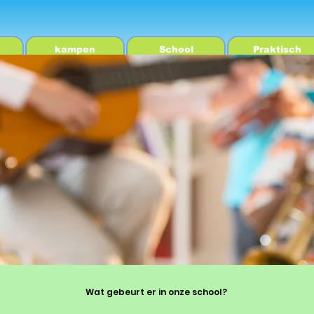
kampen
School
Praktisch
Wat gebeurt er in onze school?