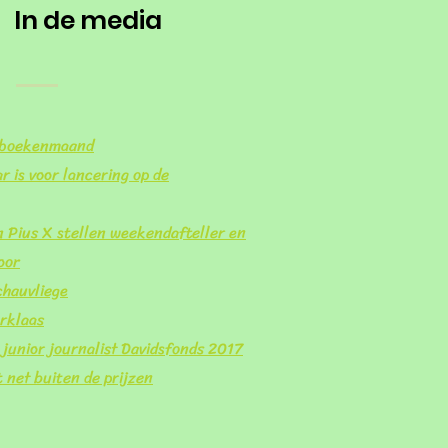
In de media
dboekenmaand
r is voor lancering op de
n Pius X stellen weekendafteller en
oor
hauvliege
rklaas
 junior journalist Davidsfonds 2017
t net buiten de prijzen