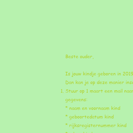
Beste ouder,
Is jouw kindje geboren in 201
Dan kan je op deze manier ins
Stuur op 1 maart een mail na
gegevens:
* naam en voornaam kind
* geboortedatum kind
* rijksregisternummer kind