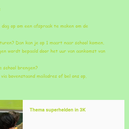
s
de dag op om een afspraak te maken om de
sturen? Dan kan je op 1 maart naar school komen.
ngen wordt bepaald door het uur van aankomst van
e school brengen?
via bovenstaand mailadres of bel ons op.
Thema superhelden in 3K