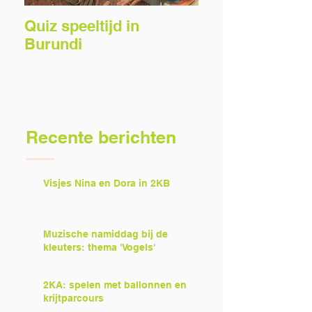
Quiz speeltijd in
Voorlezers gez
Burundi
Recente berichten
Visjes Nina en Dora in 2KB
Muzische namiddag bij de
kleuters: thema 'Vogels'
2KA: spelen met ballonnen en
krijtparcours