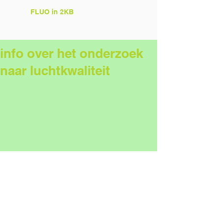
FLUO in 2KB
info over het onderzoek
naar luchtkwaliteit