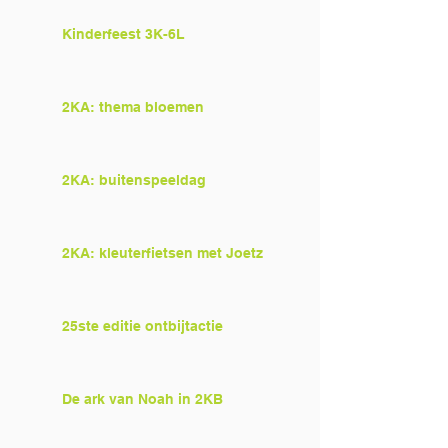
Kinderfeest 3K-6L
2KA: thema bloemen
2KA: buitenspeeldag
2KA: kleuterfietsen met Joetz
25ste editie ontbijtactie
De ark van Noah in 2KB