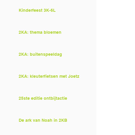
Kinderfeest 3K-6L
2KA: thema bloemen
2KA: buitenspeeldag
2KA: kleuterfietsen met Joetz
25ste editie ontbijtactie
De ark van Noah in 2KB