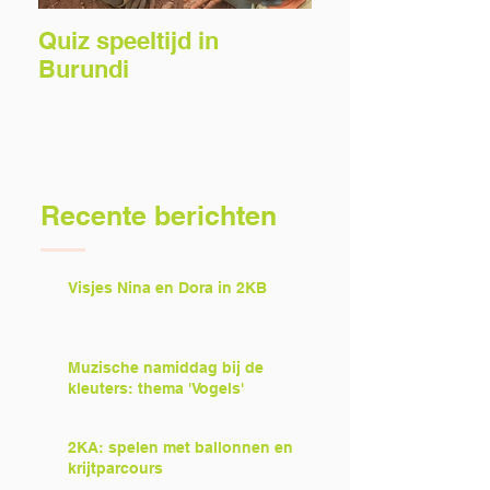
Quiz speeltijd in
Voorlezers gez
Burundi
Recente berichten
Visjes Nina en Dora in 2KB
Muzische namiddag bij de
kleuters: thema 'Vogels'
2KA: spelen met ballonnen en
krijtparcours