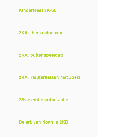
Kinderfeest 3K-6L
2KA: thema bloemen
2KA: buitenspeeldag
2KA: kleuterfietsen met Joetz
25ste editie ontbijtactie
De ark van Noah in 2KB