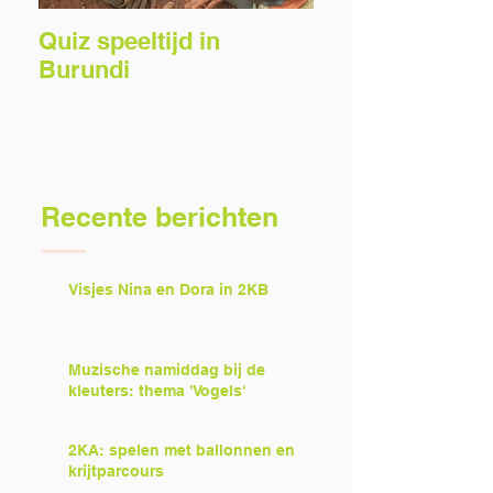
Quiz speeltijd in
Voorlezers gez
Burundi
Recente berichten
Visjes Nina en Dora in 2KB
Muzische namiddag bij de
kleuters: thema 'Vogels'
2KA: spelen met ballonnen en
krijtparcours