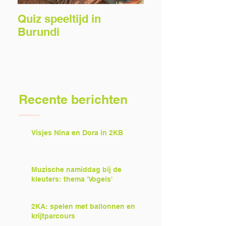
Quiz speeltijd in
Voorlezers gez
Burundi
Recente berichten
Visjes Nina en Dora in 2KB
Muzische namiddag bij de
kleuters: thema 'Vogels'
2KA: spelen met ballonnen en
krijtparcours