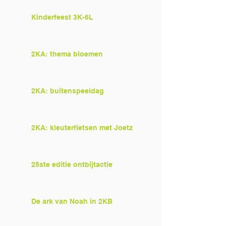
Kinderfeest 3K-6L
2KA: thema bloemen
2KA: buitenspeeldag
2KA: kleuterfietsen met Joetz
25ste editie ontbijtactie
De ark van Noah in 2KB