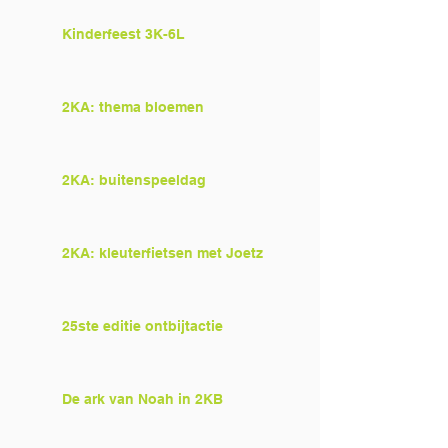
Kinderfeest 3K-6L
2KA: thema bloemen
2KA: buitenspeeldag
2KA: kleuterfietsen met Joetz
25ste editie ontbijtactie
De ark van Noah in 2KB