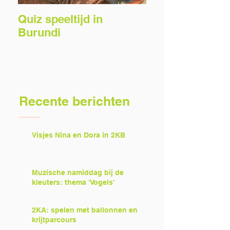
Quiz speeltijd in
Voorlezers gez
Burundi
Recente berichten
Visjes Nina en Dora in 2KB
Muzische namiddag bij de
kleuters: thema 'Vogels'
2KA: spelen met ballonnen en
krijtparcours