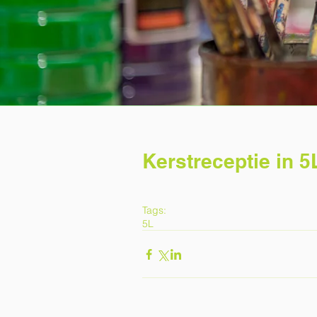
Kerstreceptie in 5
Tags:
5L