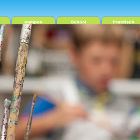
kampen
School
Praktisch