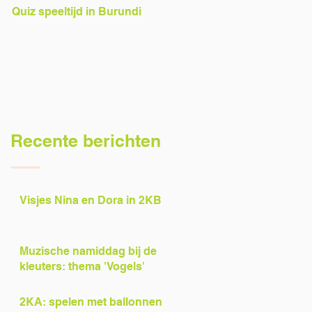
Quiz speeltijd in Burundi
Voorlezers gezocht!
Recente berichten
Visjes Nina en Dora in 2KB
Muzische namiddag bij de
kleuters: thema 'Vogels'
2KA: spelen met ballonnen