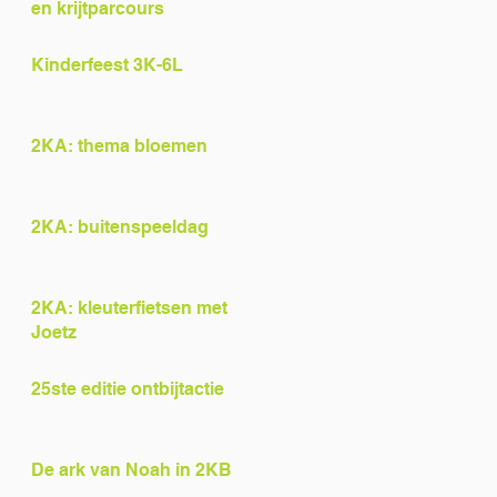
en krijtparcours
Kinderfeest 3K-6L
2KA: thema bloemen
2KA: buitenspeeldag
2KA: kleuterfietsen met
Joetz
25ste editie ontbijtactie
De ark van Noah in 2KB