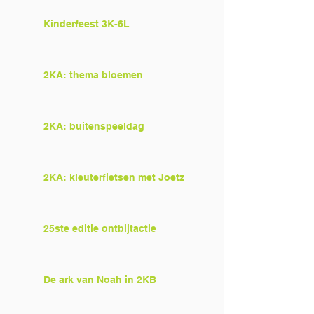
Kinderfeest 3K-6L
2KA: thema bloemen
2KA: buitenspeeldag
2KA: kleuterfietsen met Joetz
25ste editie ontbijtactie
De ark van Noah in 2KB