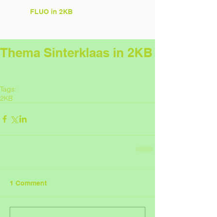
FLUO in 2KB
Thema Sinterklaas in 2KB
Tags:
2KB
1 Comment