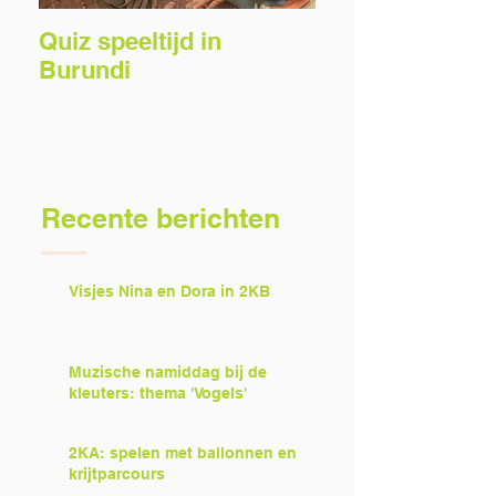
Quiz speeltijd in
Voorlezers gez
Burundi
Recente berichten
Visjes Nina en Dora in 2KB
Muzische namiddag bij de
kleuters: thema 'Vogels'
2KA: spelen met ballonnen en
krijtparcours