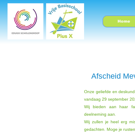
Home
Afscheid Me
Onze geliefde en deskundi
vandaag 29 september 202
Wij bieden aan haar fam
deelneming aan.
Wij zullen je heel erg mis
gedachten. Moge je rusten 