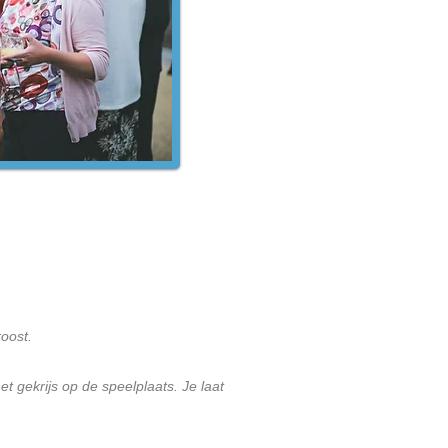
roost.
t gekrijs op de speelplaats. Je laat