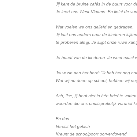
Jij kent de bruine cafés in de buurt voor
Je leert ons West-Vlaams. En liefst de vu
Wat voelen we ons geliefd en gedragen.
Jij laat ons anders naar de kinderen kijk
te proberen als jij. Je slijpt onze ruwe k
Je houdt van de kinderen. Je weet exact wa
Jouw zin aan het bord: “ik heb het nog noo
Wat wij nu doen op school, hebben wij no
Ach, Ilse, jij bent niet in één brief te va
woorden die ons onuitsprekelijk verdriet
En dus
Verstilt het gelach
Kreunt de schoolpoort oorverdovend