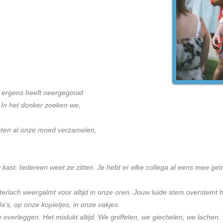
e ergens heeft neergegooid
 In het donker zoeken we,
eten al onze moed verzamelen,
kast. Iedereen weet ze zitten. Je hebt er elke collega al eens mee get
erlach weergalmt voor altijd in onze oren. Jouw luide stem overstemt he
a’s, op onze kopietjes, in onze vakjes.
 overleggen. Het mislukt altijd. We gniffelen, we giechelen, we lachen.