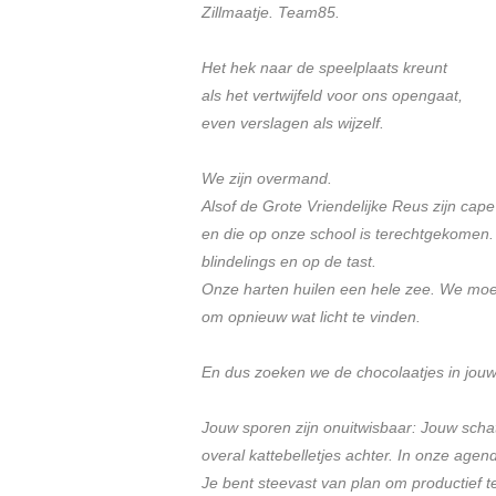
Zillmaatje. Team85.
Het hek naar de speelplaats kreunt
als het vertwijfeld voor ons opengaat,
even verslagen als wijzelf.
We zijn overmand.
Alsof de Grote Vriendelijke Reus zijn cap
en die op onze school is terechtgekomen.
blindelings en op de tast.
Onze harten huilen een hele zee. We mo
om opnieuw wat licht te vinden.
En dus zoeken we de chocolaatjes in jouw 
Jouw sporen zijn onuitwisbaar: Jouw schat
overal kattebelletjes achter. In onze agend
Je bent steevast van plan om productief te