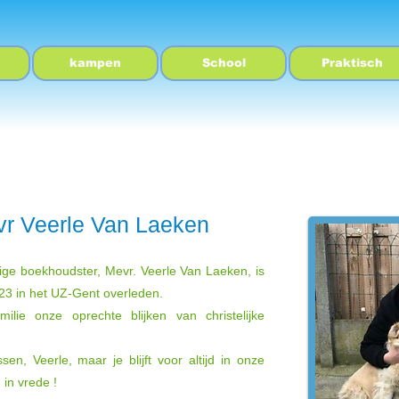
kampen
School
Praktisch
vr Veerle Van Laeken
ge boekhoudster, Mevr. Veerle Van Laeken, is
3 in het UZ-Gent overleden.
ilie onze oprechte blijken van christelijke
sen, Veerle, maar je blijft voor altijd in onze
in vrede !