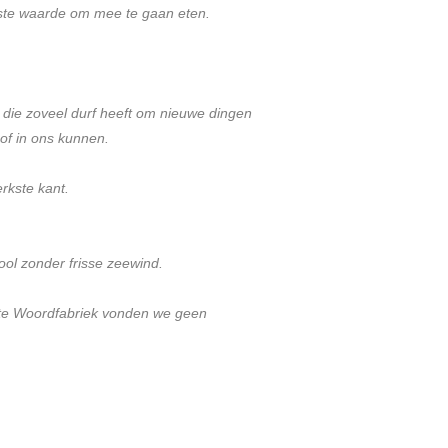
vaste waarde om mee te gaan eten.
d die zoveel durf heeft om nieuwe dingen
oof in ons kunnen.
erkste kant.
ool zonder frisse zeewind.
 Grote Woordfabriek vonden we geen