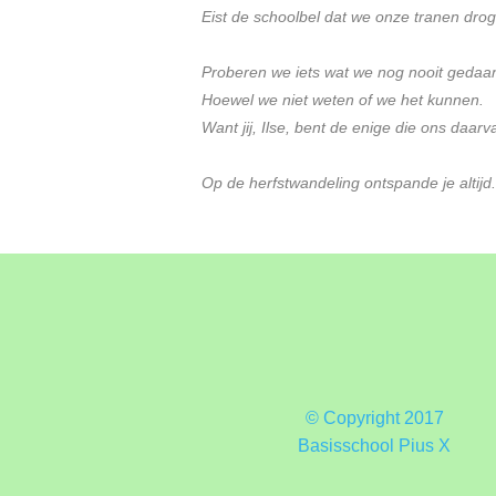
Eist de schoolbel dat we onze tranen dro
Proberen we iets wat we nog nooit gedaa
Hoewel we niet weten of we het kunnen.
Want jij, Ilse, bent de enige die ons daar
Op de herfstwandeling ontspande je altijd
© Copyright 2017
Basisschool Pius X