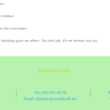
gen.
n hebben.
van kan overtuigen.
. Vandaag gaan we alleen. Dat doet pijn. En we denken aan jou.
Contacteer ons
Tel: 0467/02.40.78
B
Email:
directie.piusx@ksdh.be