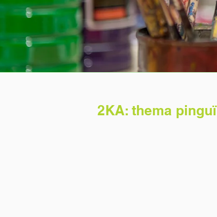
2KA: thema pingu