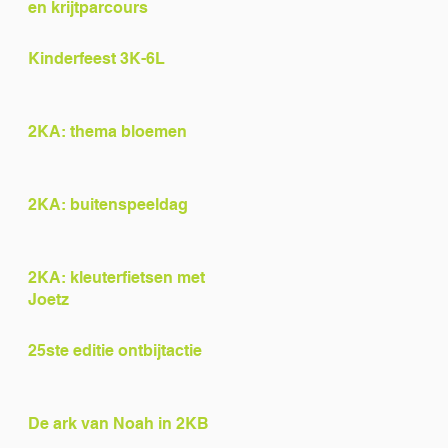
en krijtparcours
Kinderfeest 3K-6L
2KA: thema bloemen
2KA: buitenspeeldag
2KA: kleuterfietsen met
Joetz
25ste editie ontbijtactie
De ark van Noah in 2KB