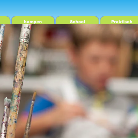
kampen
School
Praktisch