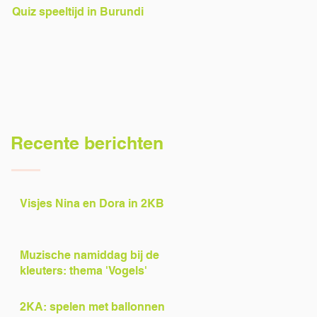
Quiz speeltijd in Burundi
Voorlezers gezocht!
Recente berichten
Visjes Nina en Dora in 2KB
Muzische namiddag bij de
kleuters: thema 'Vogels'
2KA: spelen met ballonnen